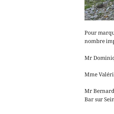
Pour marque
nombre impo
Mr Dominiq
Mme Valéri
Mr Bernard
Bar sur Sei