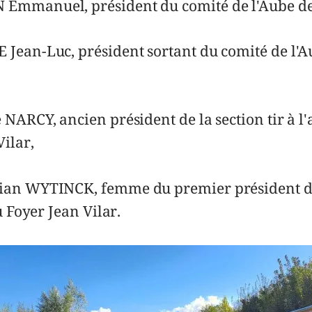
mmanuel, président du comité de l'Aube de t
Jean-Luc, président sortant du comité de l'Au
 NARCY, ancien président de la section tir à l'
Vilar,
ian WYTINCK, femme du premier président de
du Foyer Jean Vilar.