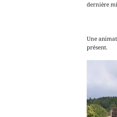
dernière mi
Une animati
présent.