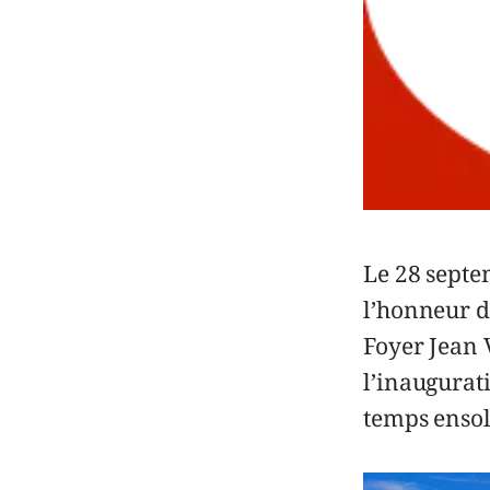
Le 28 septe
l’honneur de
Foyer Jean 
l’inaugurat
temps ensol