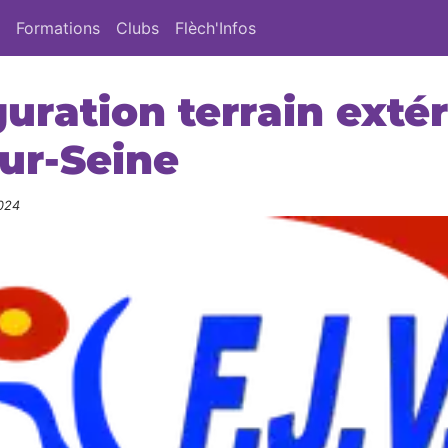
Formations
Clubs
Flèch'Infos
uration terrain extér
ur-Seine
024