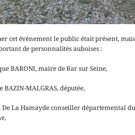
r cet évènement le public était présent, mais
rtant de personnalités auboises :
ue BARONI, maire de Bar sur Seine,
e BAZIN-MALGRAS, députée,
 De La Hamayde conseiller départemental du
ne,