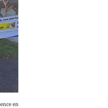
sence en