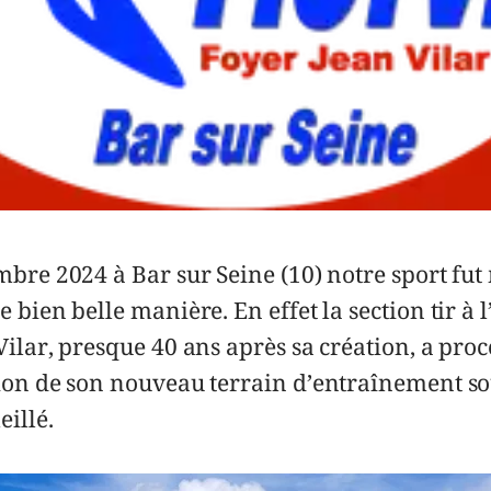
mbre 2024 à Bar sur Seine (10) notre sport fut
 bien belle manière. En effet la section tir à l
Vilar, presque 40 ans après sa création, a pro
ion de son nouveau terrain d’entraînement s
eillé.