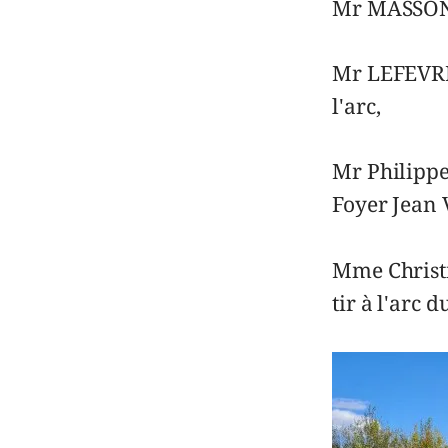
Mr MASSON E
Mr LEFEVRE 
l'arc,
Mr Philippe
Foyer Jean 
Mme Christ
tir à l'arc 