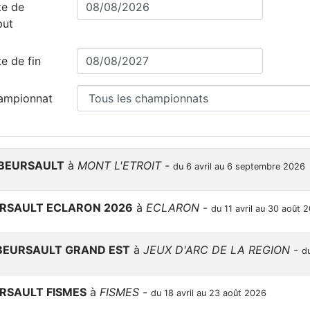
te de
but
e de fin
ampionnat
 BEURSAULT
à
MONT L'ETROIT
-
du 6 avril au 6 septembre 2026
RSAULT ECLARON 2026
à
ECLARON
-
du 11 avril au 30 août 
BEURSAULT GRAND EST
à
JEUX D'ARC DE LA REGION
-
d
RSAULT FISMES
à
FISMES
-
du 18 avril au 23 août 2026