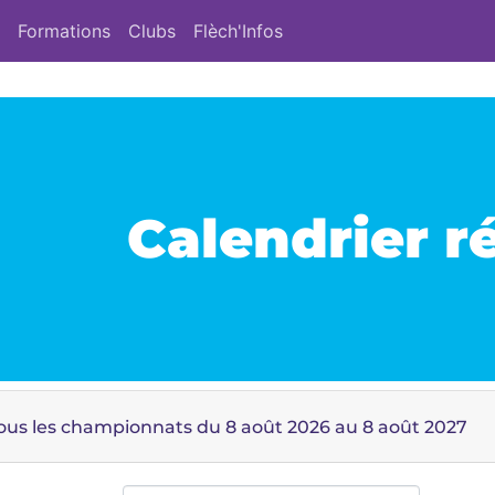
Formations
Clubs
Flèch'Infos
Calendrier r
ous les championnats
du 8 août 2026 au 8 août 2027