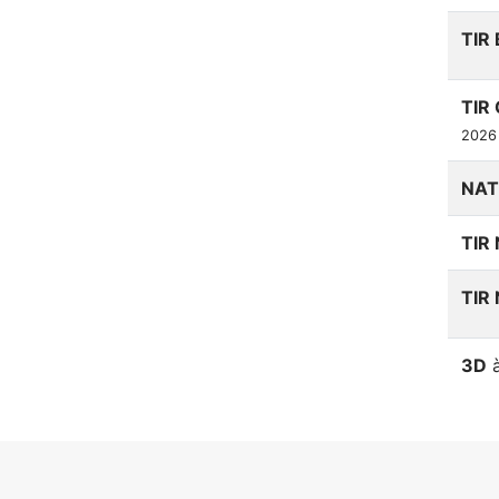
TIR
TIR
2026
NAT
TIR
TIR
3D