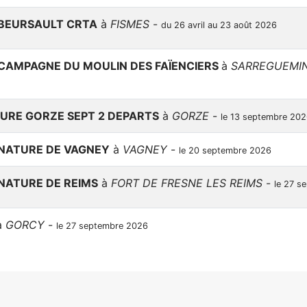
 BEURSAULT CRTA
à
FISMES
-
du 26 avril au 23 août 2026
 CAMPAGNE DU MOULIN DES FAÏENCIERS
à
SARREGUEMI
URE GORZE SEPT 2 DEPARTS
à
GORZE
-
le 13 septembre 20
 NATURE DE VAGNEY
à
VAGNEY
-
le 20 septembre 2026
 NATURE DE REIMS
à
FORT DE FRESNE LES REIMS
-
le 27 s
à
GORCY
-
le 27 septembre 2026