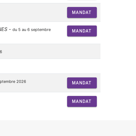
MANDAT
NES
-
du 5 au 6 septembre
MANDAT
26
eptembre 2026
MANDAT
MANDAT