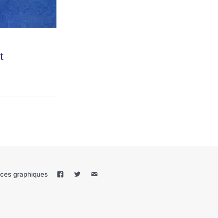
t
ces graphiques