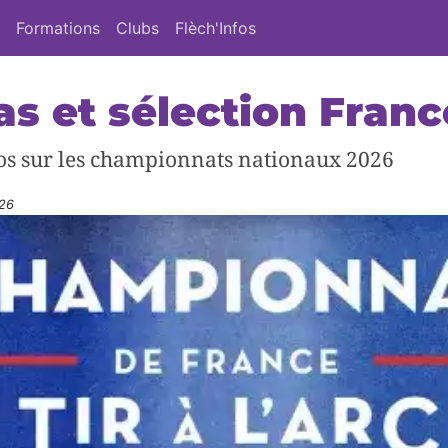
Formations
Clubs
Flèch'Infos
s et sélection Franc
fos sur les championnats nationaux 2026
026