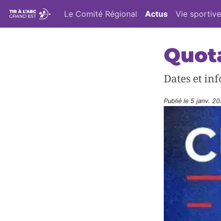
Le Comité Régional
Actus
Vie sportive
Quota
Dates et in
Publié le
5 janv. 2