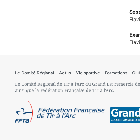
Ses
Flav
Exa
Flav
Le Comité Régional
Actus
Vie sportive
Formations
Clu
Le Comité Régional de Tir à l'Arc du Grand Est remercie de 
ainsi que la Fédération Française de Tir à l'Arc.