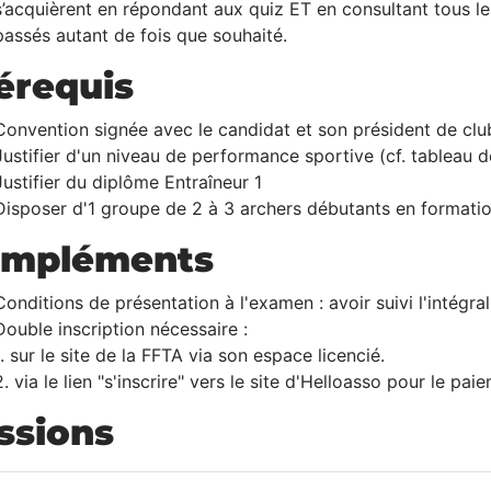
s’acquièrent en répondant aux quiz ET en consultant tous le
passés autant de fois que souhaité.
érequis
Convention signée avec le candidat et son président de clu
Justifier d'un niveau de performance sportive (cf. tableau d
Justifier du diplôme Entraîneur 1
Disposer d'1 groupe de 2 à 3 archers débutants en formation
mpléments
Conditions de présentation à l'examen : avoir suivi l'intégra
Double inscription nécessaire :
1. sur le site de la FFTA via son espace licencié.
2. via le lien "s'inscrire" vers le site d'Helloasso pour le pai
ssions