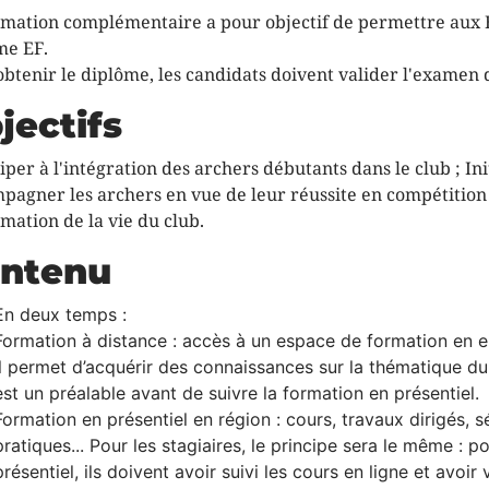
rmation complémentaire a pour objectif de permettre aux 
me EF.
obtenir le diplôme, les candidats doivent valider l'examen 
jectifs
iper à l'intégration des archers débutants dans le club ; Ini
agner les archers en vue de leur réussite en compétition ; 
imation de la vie du club.
ntenu
En deux temps :
Formation à distance : accès à un espace de formation en 
il permet d’acquérir des connaissances sur la thématique du p
est un préalable avant de suivre la formation en présentiel.
Formation en présentiel en région : cours, travaux dirigés, 
pratiques... Pour les stagiaires, le principe sera le même : 
présentiel, ils doivent avoir suivi les cours en ligne et avoi