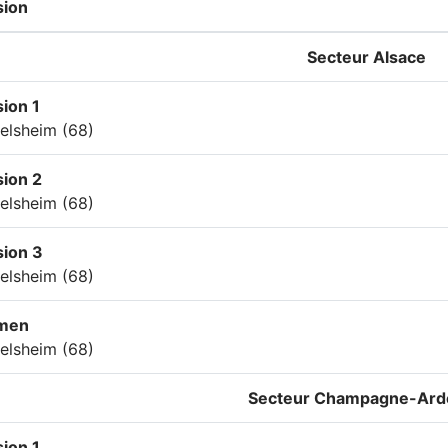
sion
Secteur
Alsace
ion 1
elsheim (68)
ion 2
elsheim (68)
sion 3
elsheim (68)
men
elsheim (68)
Secteur
Champagne-Ard
ion 1