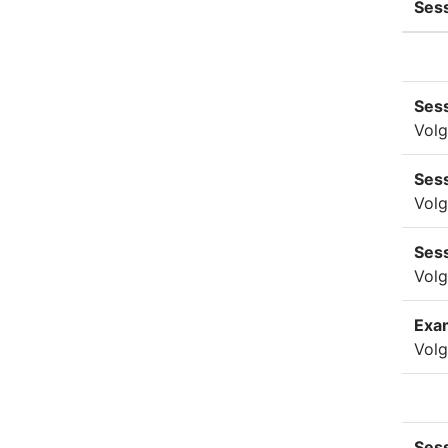
Ses
Sess
Volg
Sess
Volg
Ses
Volg
Exa
Volg
Sess