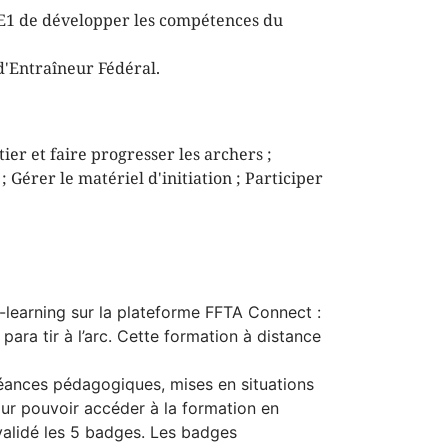
E1 de développer les compétences du
d'Entraîneur Fédéral.
tier et faire progresser les archers ;
Gérer le matériel d'initiation ; Participer
e-learning sur la plateforme FFTA Connect :
ara tir à l’arc. Cette formation à distance
séances pédagogiques, mises en situations
pour pouvoir accéder à la formation en
r validé les 5 badges. Les badges