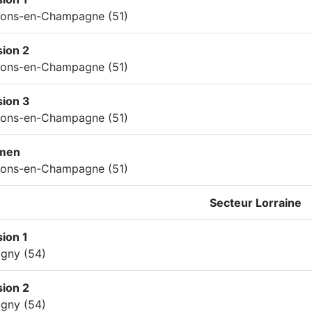
lons-en-Champagne (51)
ion 2
lons-en-Champagne (51)
sion 3
lons-en-Champagne (51)
men
lons-en-Champagne (51)
Secteur
Lorraine
ion 1
igny (54)
ion 2
igny (54)