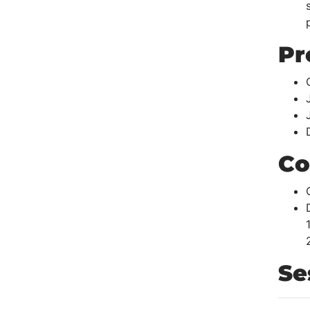
Pr
Co
Se