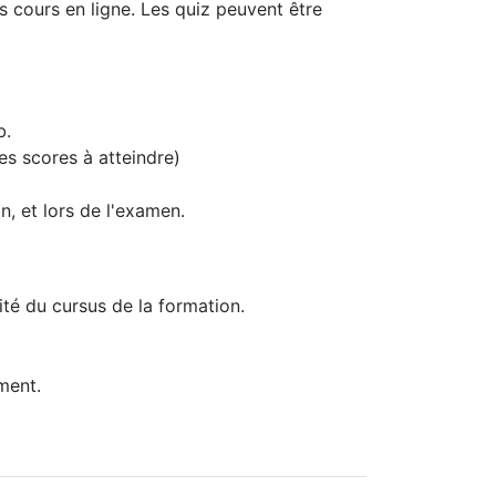
s cours en ligne. Les quiz peuvent être
b.
es scores à atteindre)
, et lors de l'examen.
lité du cursus de la formation.
ement.