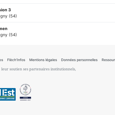
sion 3
igny (54)
men
igny (54)
bs
Flèch'Infos
Mentions légales
Données personnelles
Ressour
leur soutien ses partenaires institutionnels,