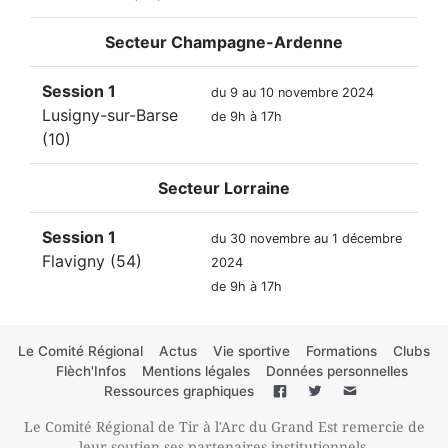
Secteur
Champagne-Ardenne
Session 1
du 9 au 10 novembre 2024
Lusigny-sur-Barse
de 9h à 17h
(10)
Secteur
Lorraine
Session 1
du 30 novembre au 1 décembre
Flavigny (54)
2024
de 9h à 17h
Le Comité Régional
Actus
Vie sportive
Formations
Clubs
Flèch'Infos
Mentions légales
Données personnelles
Ressources graphiques
Le Comité Régional de Tir à l'Arc du Grand Est remercie de
leur soutien ses partenaires institutionnels,